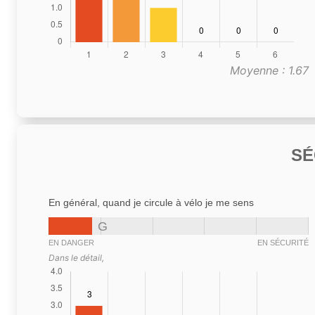
Moyenne : 1.67
SÉ
En général, quand je circule à vélo je me sens
G
EN DANGER
EN SÉCURITÉ
Dans le détail,