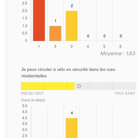
Moyenne : 1.83
Je peux circuler à vélo en sécurité dans les rues
résidentielles
D
PAS DU TOUT
TOUT À FAIT
Dans le détail,