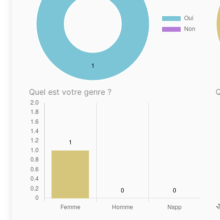
Quel est votre genre ?
Q