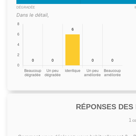
DÉGRADÉE
Dans le détail,
RÉPONSES DES N
1
co