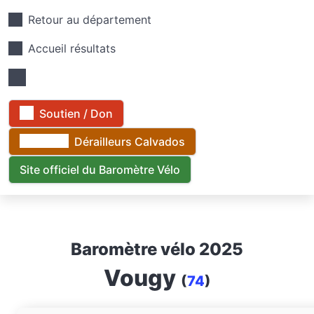
Retour au département
Accueil résultats
Soutien / Don
Dérailleurs Calvados
Site officiel du Baromètre Vélo
Baromètre vélo 2025
Vougy
(
74
)