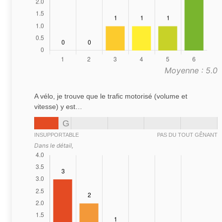
Moyenne : 5.0
A vélo, je trouve que le trafic motorisé (volume et
vitesse) y est…
G
INSUPPORTABLE
PAS DU TOUT GÊNANT
Dans le détail,