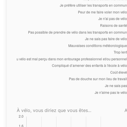
À vélo, vous diriez que vous êtes...
A