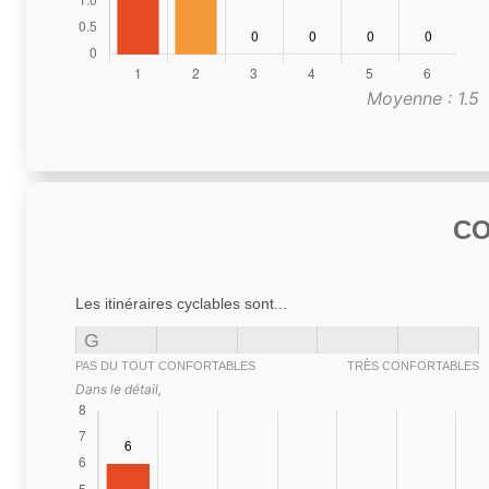
Moyenne : 1.5
C
Les itinéraires cyclables sont...
G
PAS DU TOUT CONFORTABLES
TRÈS CONFORTABLES
Dans le détail,