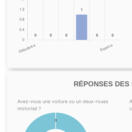
RÉPONSES DES N
Avez-vous une voiture ou un deux-roues
A
motorisé ?