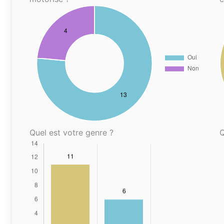
Quel est votre genre ?
Q