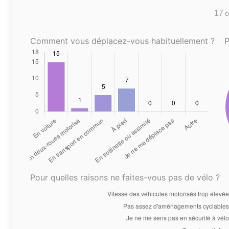
17
co
Comment vous déplacez-vous habituellement ?
P
Pour quelles raisons ne faites-vous pas de vélo ?