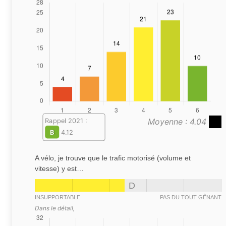
Moyenne : 4.04
Rappel 2021 :
B
4.12
A vélo, je trouve que le trafic motorisé (volume et
vitesse) y est…
D
INSUPPORTABLE
PAS DU TOUT GÊNANT
Dans le détail,