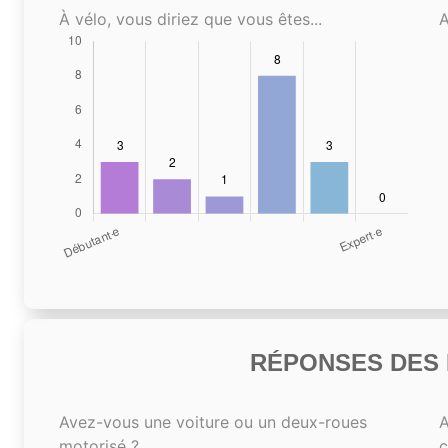
À vélo, vous diriez que vous êtes...
A
RÉPONSES DES N
Avez-vous une voiture ou un deux-roues
A
motorisé ?