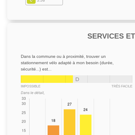
C
3.58
SERVICES E
Dans la commune ou à proximité, trouver un
stationnement vélo adapté à mon besoin (durée,
sécurité...) est...
D
IMPOSSIBLE
TRÈS FACILE
Dans le détail,