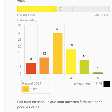
vélos
D
PAS DU TOUT
TOUT À FAIT
Dans le détail,
Moyenne : 3.16
Rappel 2021 :
E
3.02
Les rues en sens unique sont ouvertes à double-sens
pour les vélos