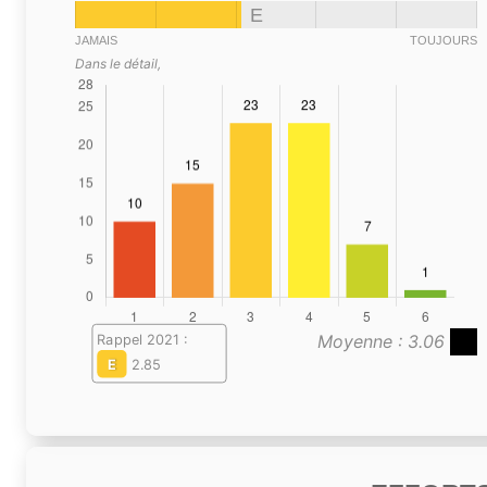
E
JAMAIS
TOUJOURS
Dans le détail,
Moyenne : 3.06
Rappel 2021 :
E
2.85