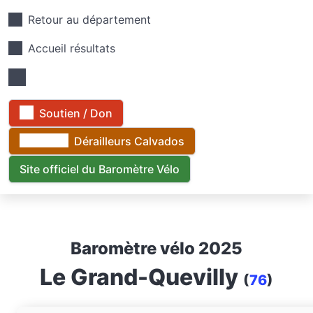
Retour au département
Accueil résultats
Soutien / Don
Dérailleurs Calvados
Site officiel du Baromètre Vélo
Baromètre vélo 2025
Le Grand-Quevilly
(
76
)