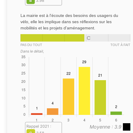
B
3.98
La mairie est à l'écoute des besoins des usagers du
vélo, elle les implique dans ses réflexions sur les
mobilités et les projets d'aménagement.
C
PAS DU TOUT
TOUT À FAIT
Dans le détail,
Moyenne : 3.9
Rappel 2021 :