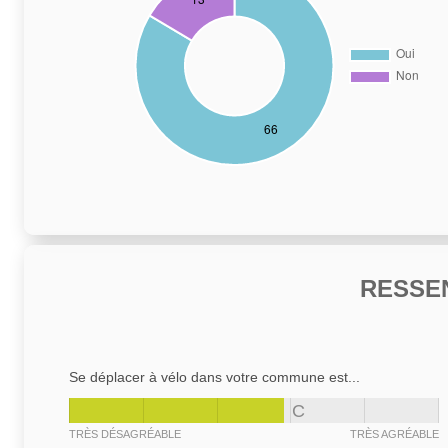
RESSE
Se déplacer à vélo dans votre commune est...
C
TRÈS DÉSAGRÉABLE
TRÈS AGRÉABLE