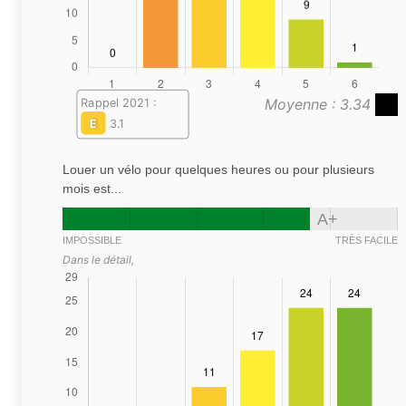
Moyenne : 3.34
Rappel 2021 :
E
3.1
Louer un vélo pour quelques heures ou pour plusieurs
mois est...
A+
IMPOSSIBLE
TRÈS FACILE
Dans le détail,