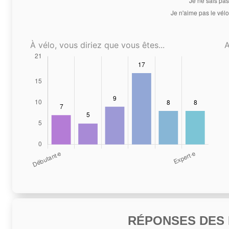
À vélo, vous diriez que vous êtes...
A
RÉPONSES DES N