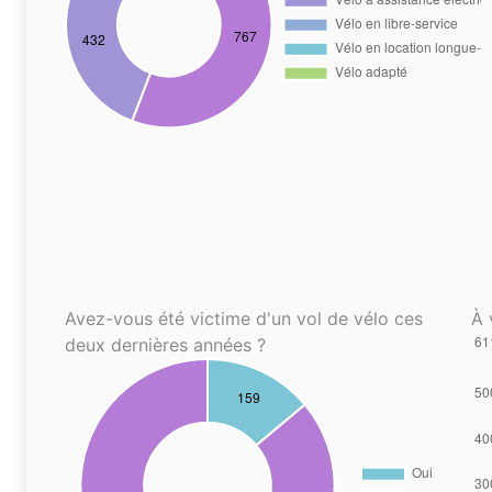
Avez-vous été victime d'un vol de vélo ces
À 
deux dernières années ?