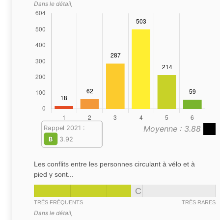
Dans le détail,
Moyenne : 3.88
Rappel 2021 :
B
3.92
Les conflits entre les personnes circulant à vélo et à
pied y sont...
C
TRÈS FRÉQUENTS
TRÈS RARES
Dans le détail,