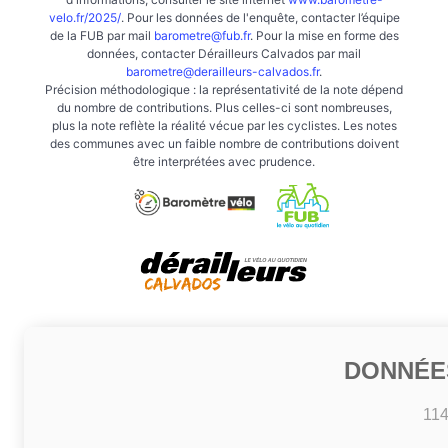
velo.fr/2025/
. Pour les données de l'enquête, contacter l’équipe
de la FUB par mail
barometre@fub.fr
. Pour la mise en forme des
données, contacter Dérailleurs Calvados par mail
barometre@derailleurs-calvados.fr
.
Précision méthodologique : la représentativité de la note dépend
du nombre de contributions. Plus celles-ci sont nombreuses,
plus la note reflète la réalité vécue par les cyclistes. Les notes
des communes avec un faible nombre de contributions doivent
être interprétées avec prudence.
DONNÉE
11