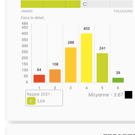
C
JAMAIS
TOUJOURS
Dans le détail,
Moyenne : 3.67
Rappel 2021 :
C
3.69