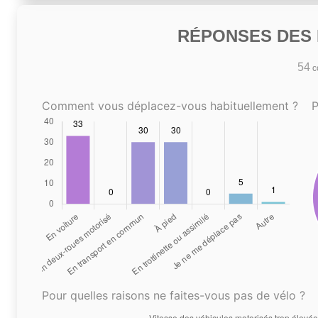
RÉPONSES DES N
54
co
Comment vous déplacez-vous habituellement ?
P
Pour quelles raisons ne faites-vous pas de vélo ?