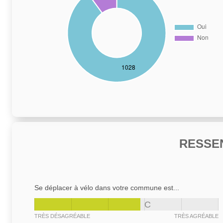
RESSE
Se déplacer à vélo dans votre commune est...
C
TRÈS DÉSAGRÉABLE
TRÈS AGRÉABLE