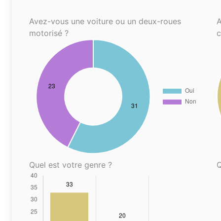
Avez-vous une voiture ou un deux-roues
A
motorisé ?
Quel est votre genre ?
Q