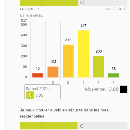
C
EN DANGER
EN SÉCURITÉ
Dans le détail,
Moyenne : 3.69
Rappel 2021 :
C
3.65
Je peux circuler à vélo en sécurité dans les rues
résidentielles
C