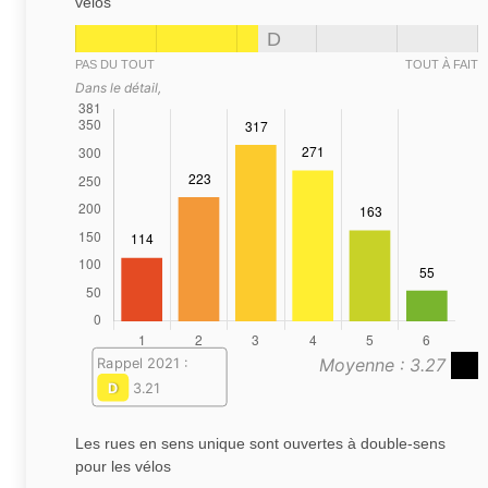
vélos
D
PAS DU TOUT
TOUT À FAIT
Dans le détail,
Moyenne : 3.27
Rappel 2021 :
D
3.21
Les rues en sens unique sont ouvertes à double-sens
pour les vélos