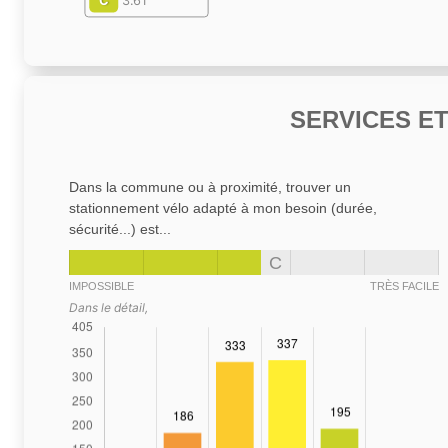
C
3.61
SERVICES E
Dans la commune ou à proximité, trouver un
stationnement vélo adapté à mon besoin (durée,
sécurité...) est...
C
IMPOSSIBLE
TRÈS FACILE
Dans le détail,