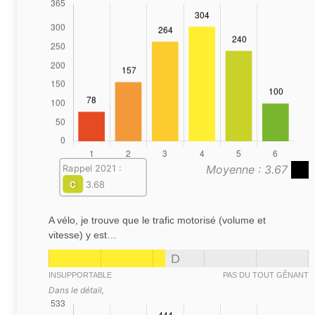
Moyenne : 3.67
Rappel 2021 :
C
3.68
A vélo, je trouve que le trafic motorisé (volume et
vitesse) y est…
D
INSUPPORTABLE
PAS DU TOUT GÊNANT
Dans le détail,