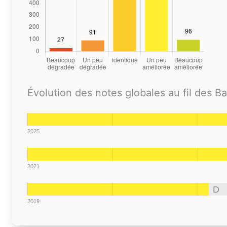
Évolution des notes globales au fil des B
2025
2021
D
2019