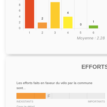
Moyenne : 2.28
EFFORTS
Les efforts faits en faveur du vélo par la commune
sont...
F
INEXISTANTS
IMPORTANTS
Dans le détail,