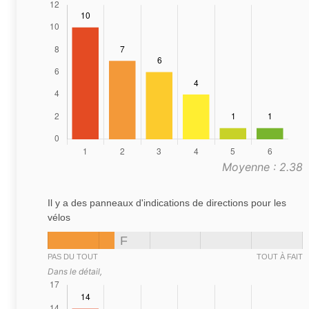
Moyenne : 2.38
Il y a des panneaux d'indications de directions pour les
vélos
F
PAS DU TOUT
TOUT À FAIT
Dans le détail,