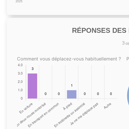
2025
RÉPONSES DES N
3
co
Comment vous déplacez-vous habituellement ?
P