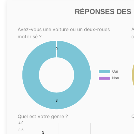
RÉPONSES DES N
Avez-vous une voiture ou un deux-roues
A
motorisé ?
Quel est votre genre ?
Q