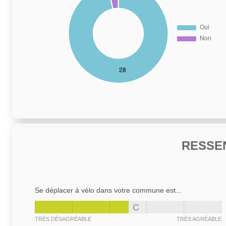
RESSE
Se déplacer à vélo dans votre commune est...
C
TRÈS DÉSAGRÉABLE
TRÈS AGRÉABLE