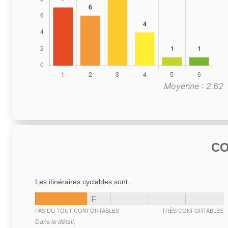
Moyenne : 2.62
C
Les itinéraires cyclables sont...
F
PAS DU TOUT CONFORTABLES
TRÈS CONFORTABLES
Dans le détail,