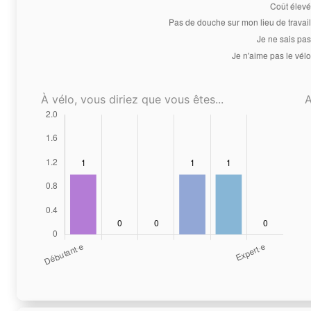
À vélo, vous diriez que vous êtes...
A