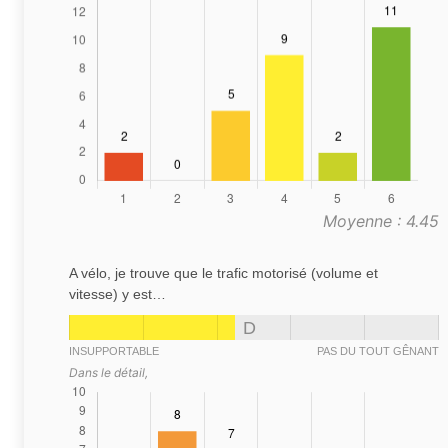
Moyenne : 4.45
A vélo, je trouve que le trafic motorisé (volume et
vitesse) y est…
D
INSUPPORTABLE
PAS DU TOUT GÊNANT
Dans le détail,