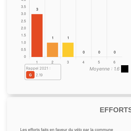
Moyenne : 1.6
Rappel 2021 :
G
2.19
EFFORTS
Les efforts faits en faveur du vélo par la commune