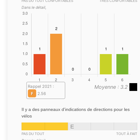
PAS DU TOUT CONFORTABLES
TRÈS CONFORTABLES
Dans le détail,
Moyenne : 3.2
Rappel 2021 :
F
2.56
Il y a des panneaux d'indications de directions pour les
vélos
E
PAS DU TOUT
TOUT À FAIT