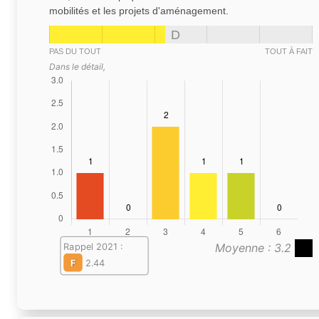
mobilités et les projets d'aménagement.
D
PAS DU TOUT
TOUT À FAIT
Dans le détail,
Moyenne : 3.2
Rappel 2021 :
F
2.44