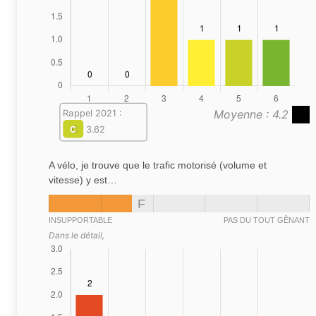
Moyenne : 4.2
Rappel 2021 :
C
3.62
A vélo, je trouve que le trafic motorisé (volume et
vitesse) y est…
F
INSUPPORTABLE
PAS DU TOUT GÊNANT
Dans le détail,