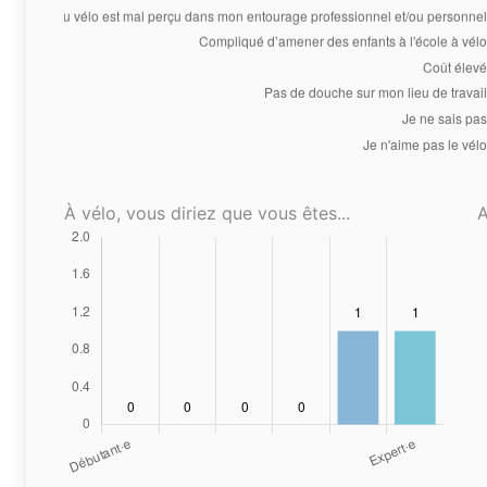
À vélo, vous diriez que vous êtes...
A