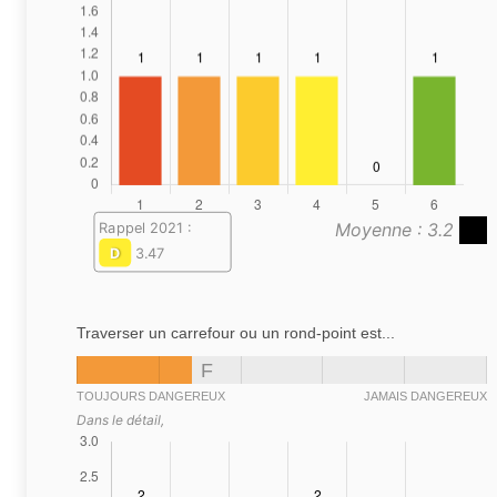
Moyenne : 3.2
Rappel 2021 :
D
3.47
Traverser un carrefour ou un rond-point est...
F
TOUJOURS DANGEREUX
JAMAIS DANGEREUX
Dans le détail,