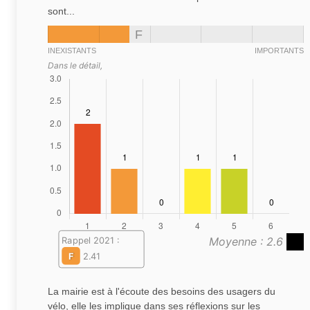
sont...
F
INEXISTANTS
IMPORTANTS
Dans le détail,
Moyenne : 2.6
Rappel 2021 :
F
2.41
La mairie est à l'écoute des besoins des usagers du
vélo, elle les implique dans ses réflexions sur les