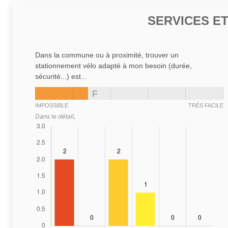
SERVICES E
Dans la commune ou à proximité, trouver un
stationnement vélo adapté à mon besoin (durée,
sécurité...) est...
F
IMPOSSIBLE
TRÈS FACILE
Dans le détail,