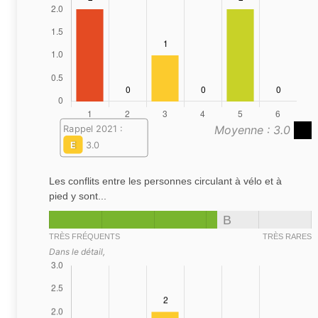
Moyenne : 3.0
Rappel 2021 :
E
3.0
Les conflits entre les personnes circulant à vélo et à
pied y sont...
B
TRÈS FRÉQUENTS
TRÈS RARES
Dans le détail,