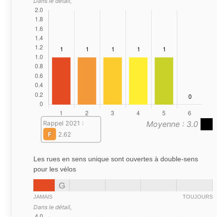
Dans le détail,
Moyenne : 3.0
Rappel 2021 :
F
2.62
Les rues en sens unique sont ouvertes à double-sens
pour les vélos
G
JAMAIS
TOUJOURS
Dans le détail,