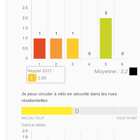
Moyenne : 3.2
Rappel 2021 :
E
2.88
Je peux circuler à vélo en sécurité dans les rues
résidentielles
D
PAS DU TOUT
TOUT À FAIT
Dans le détail,