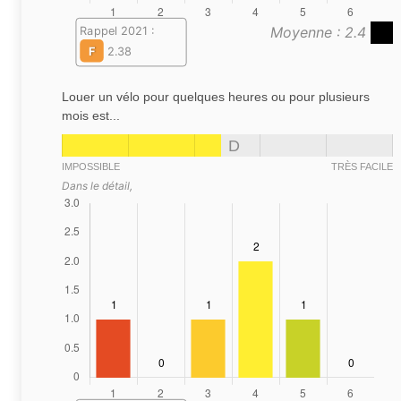
Moyenne : 2.4
Rappel 2021 :
F
2.38
Louer un vélo pour quelques heures ou pour plusieurs
mois est...
D
IMPOSSIBLE
TRÈS FACILE
Dans le détail,