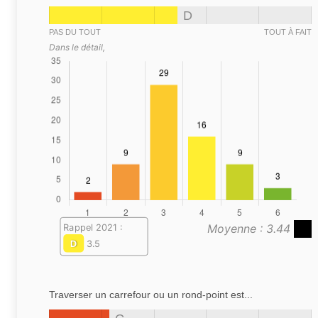
D
PAS DU TOUT
TOUT À FAIT
Dans le détail,
Moyenne : 3.44
Rappel 2021 :
D
3.5
Traverser un carrefour ou un rond-point est...