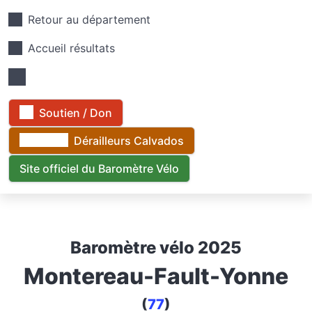
Retour au département
Accueil résultats
Soutien / Don
Dérailleurs Calvados
Site officiel du Baromètre Vélo
Baromètre vélo 2025
Montereau-Fault-Yonne
(
77
)