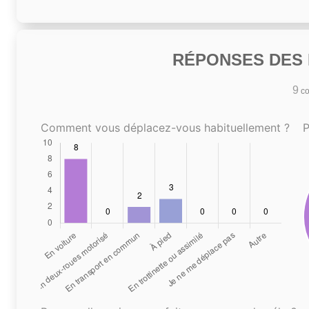
RÉPONSES DES N
9
co
Comment vous déplacez-vous habituellement ?
P