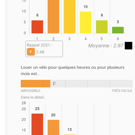
Moyenne : 2.97
Rappel 2021 :
F
2.48
Louer un vélo pour quelques heures ou pour plusieurs
mois est...
F
IMPOSSIBLE
TRÈS FACILE
Dans le détail,