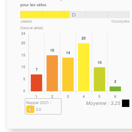
pour les vélos
D
JAMAIS
TOUJOURS
Dans le détail,
Moyenne : 3.25
Rappel 2021 :
E
3.0