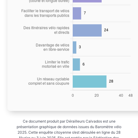
Ce document produit par Dérailleurs Calvados est une
présentation graphique de données issues du Baromètre vélo
2025. Cette enquête citoyenne s’est déroulée en ligne du 28
février au 3 juin 2025. Elle est portée par la Fédération des