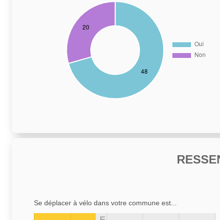
RESSE
Se déplacer à vélo dans votre commune est...
E