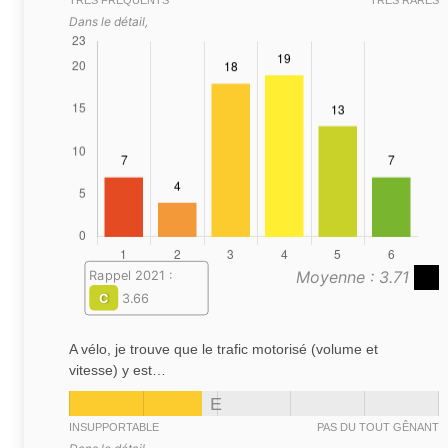
TRÈS FRÉQUENTS
TRÈS RARES
Dans le détail,
Moyenne : 3.71
Rappel 2021 :
C
3.66
A vélo, je trouve que le trafic motorisé (volume et
vitesse) y est…
E
INSUPPORTABLE
PAS DU TOUT GÊNANT