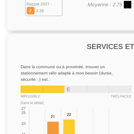
Moyenne : 2.75
Rappel 2021 :
F
2.36
SERVICES E
Dans la commune ou à proximité, trouver un
stationnement vélo adapté à mon besoin (durée,
sécurité...) est...
E
IMPOSSIBLE
TRÈS FACILE
Dans le détail,