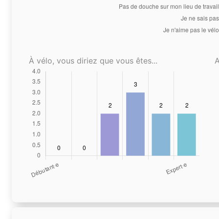
À vélo, vous diriez que vous êtes...
A