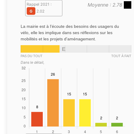
Moyenne : 2.78
Rappel 2021 :
G
2.02
La mairie est à l'écoute des besoins des usagers du
vélo, elle les implique dans ses réflexions sur les
mobilités et les projets d'aménagement.
E
PAS DU TOUT
TOUT À FAIT
Dans le détail,