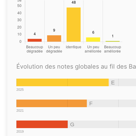
Évolution des notes globales au fil des B
E
2025
F
2021
G
2019