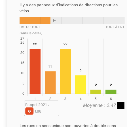
Il y a des panneaux d'indications de directions pour les
vélos
F
PAS DU TOUT
TOUT À FAIT
Dans le détail,
Moyenne : 2.47
Rappel 2021 :
G
1.88
Les rues en sens unique sont ouvertes à double-sens