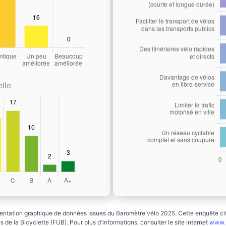
lle
ntation graphique de données issues du Baromètre vélo 2025. Cette enquête cito
 de la Bicyclette (FUB). Pour plus d'informations, consulter le site internet
www.b