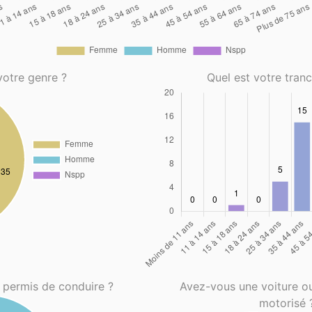
votre genre ?
Quel est votre tran
 permis de conduire ?
Avez-vous une voiture o
motorisé 