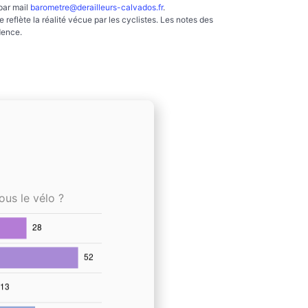
par mail
barometre@derailleurs-calvados.fr
.
reflète la réalité vécue par les cyclistes. Les notes des
dence.
ous le vélo ?