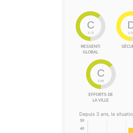
C
3.73
3.2
RESSENTI
SÉCU
GLOBAL
C
3.89
EFFORTS DE
LA VILLE
Depuis 3 ans, la situatio