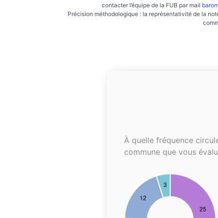
contacter l’équipe de la FUB par mail
barom
Précision méthodologique : la représentativité de la not
commu
À quelle fréquence circul
commune que vous évalu