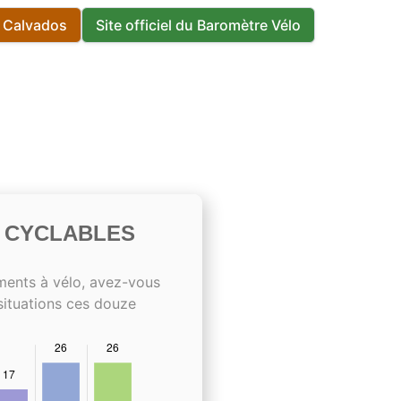
s Calvados
Site officiel du Baromètre Vélo
S CYCLABLES
ments à vélo, avez-vous
situations ces douze