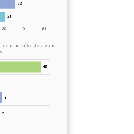
lement un vélo chez vous
?