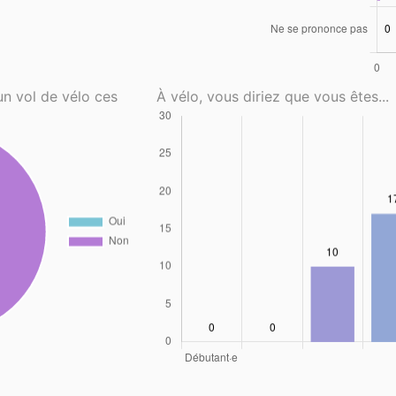
un vol de vélo ces
À vélo, vous diriez que vous êtes...