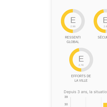
E
2.99
2.
RESSENTI
SÉCU
GLOBAL
E
2.78
EFFORTS DE
LA VILLE
Depuis 3 ans, la situatio