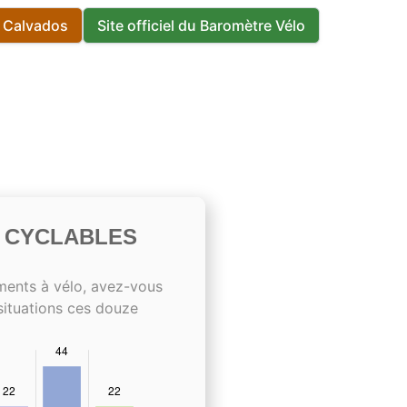
s Calvados
Site officiel du Baromètre Vélo
S CYCLABLES
ments à vélo, avez-vous
situations ces douze