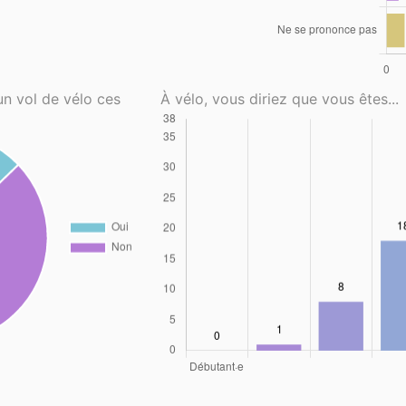
un vol de vélo ces
À vélo, vous diriez que vous êtes...