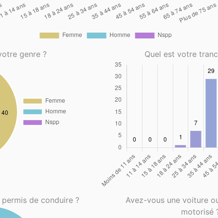
votre genre ?
Quel est votre tran
 permis de conduire ?
Avez-vous une voiture o
motorisé 