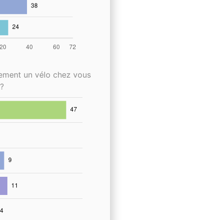
lement un vélo chez vous
?