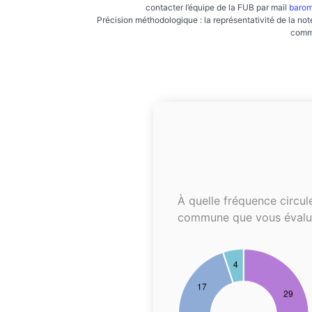
contacter l’équipe de la FUB par mail
barom
Précision méthodologique : la représentativité de la not
commu
À quelle fréquence circul
commune que vous évalu