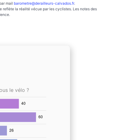
par mail
barometre@derailleurs-calvados.fr
.
reflète la réalité vécue par les cyclistes. Les notes des
dence.
ous le vélo ?