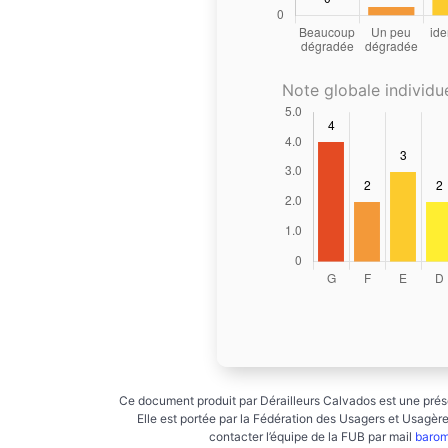
Note globale individue
Ce document produit par Dérailleurs Calvados est une prése
Elle est portée par la Fédération des Usagers et Usagères
contacter l’équipe de la FUB par mail
barom