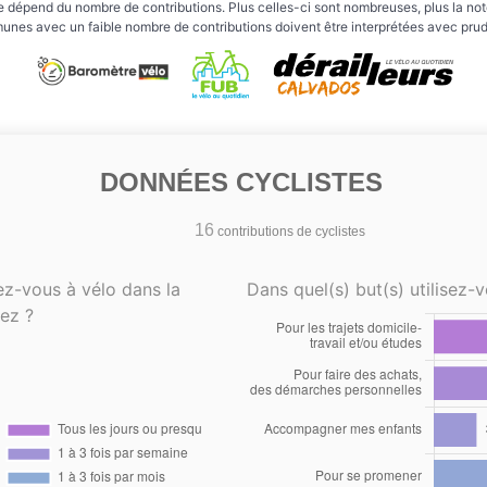
e dépend du nombre de contributions. Plus celles-ci sont nombreuses, plus la note 
nes avec un faible nombre de contributions doivent être interprétées avec pru
DONNÉES CYCLISTES
16
contributions de cyclistes
ez-vous à vélo dans la
Dans quel(s) but(s) utilisez-v
ez ?