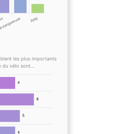
blent les plus importants
 du vélo sont...