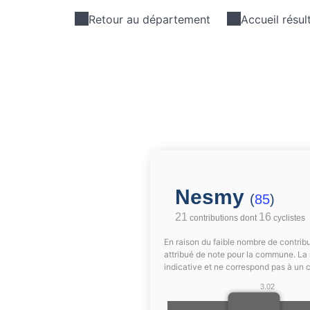
Retour au département
Accueil résul
Nesmy
(
85
)
21
16
contributions dont
cyclistes
En raison du faible nombre de contribu
attribué de note pour la commune. La 
indicative et ne correspond pas à un 
3.02