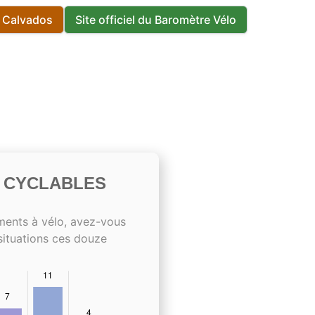
s Calvados
Site officiel du Baromètre Vélo
S CYCLABLES
ments à vélo, avez-vous
situations ces douze