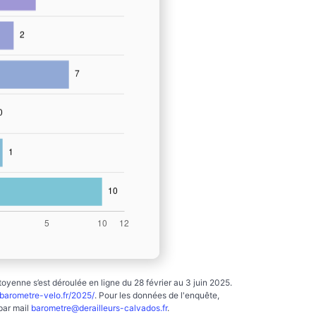
yenne s’est déroulée en ligne du 28 février au 3 juin 2025.
arometre-velo.fr/2025/
. Pour les données de l'enquête,
par mail
barometre@derailleurs-calvados.fr
.