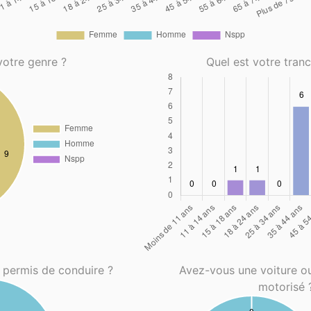
votre genre ?
Quel est votre tran
 permis de conduire ?
Avez-vous une voiture o
motorisé 