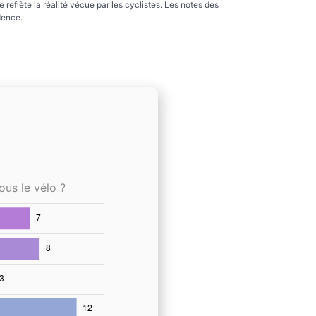
reflète la réalité vécue par les cyclistes. Les notes des
dence.
ous le vélo ?