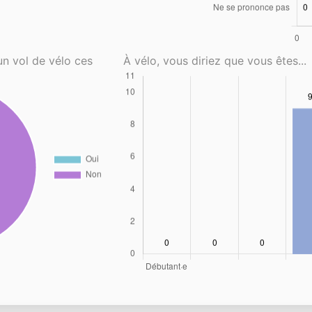
un vol de vélo ces
À vélo, vous diriez que vous êtes...