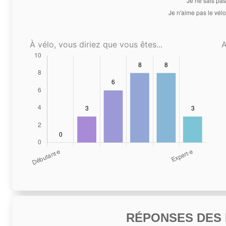
À vélo, vous diriez que vous êtes...
A
RÉPONSES DES N