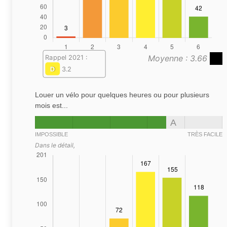
Moyenne : 3.66
Rappel 2021 :
D
3.2
Louer un vélo pour quelques heures ou pour plusieurs
mois est...
A
IMPOSSIBLE
TRÈS FACILE
Dans le détail,