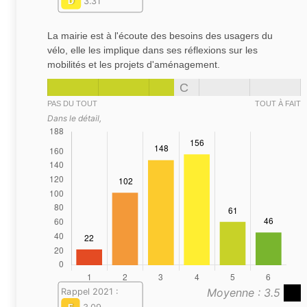
D
3.31
La mairie est à l'écoute des besoins des usagers du
vélo, elle les implique dans ses réflexions sur les
mobilités et les projets d'aménagement.
C
PAS DU TOUT
TOUT À FAIT
Dans le détail,
Moyenne : 3.5
Rappel 2021 :