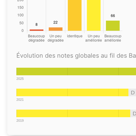
Évolution des notes globales au fil des B
2025
D
2021
2019