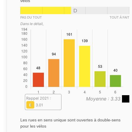
vélos
D
PAS DU TOUT
TOUT À FAIT
Dans le détail,
Moyenne : 3.33
Rappel 2021 :
E
3.01
Les rues en sens unique sont ouvertes à double-sens
pour les vélos