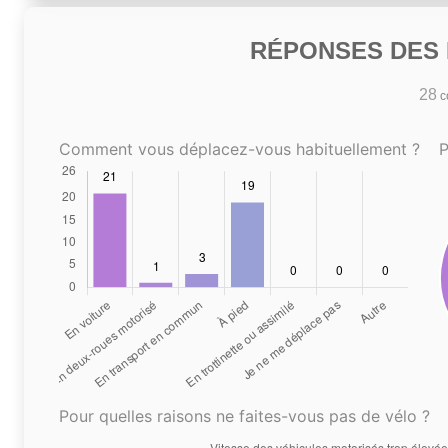
RÉPONSES DES N
28
co
Comment vous déplacez-vous habituellement ?
P
Pour quelles raisons ne faites-vous pas de vélo ?