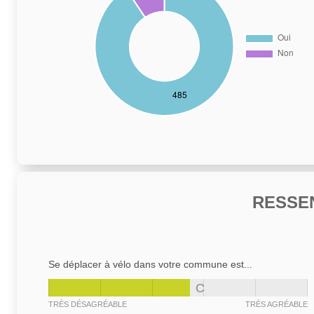
RESSE
Se déplacer à vélo dans votre commune est...
C
TRÈS DÉSAGRÉABLE
TRÈS AGRÉABLE