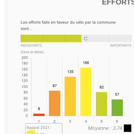
EFFORTS
Les efforts faits en faveur du vélo par la commune
sont...
C
INEXISTANTS
IMPORTANTS
Dans le détail,
Moyenne : 3.74
Rappel 2021 :