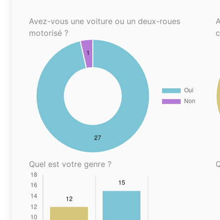
Avez-vous une voiture ou un deux-roues
A
motorisé ?
Quel est votre genre ?
Q