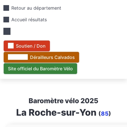
Retour au département
Accueil résultats
Soutien / Don
Dérailleurs Calvados
Site officiel du Baromètre Vélo
Baromètre vélo 2025
La Roche-sur-Yon
(
85
)