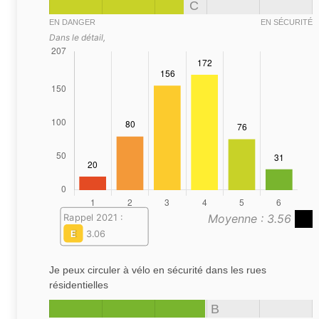
C
EN DANGER
EN SÉCURITÉ
Dans le détail,
Moyenne : 3.56
Rappel 2021 :
E
3.06
Je peux circuler à vélo en sécurité dans les rues
résidentielles
B