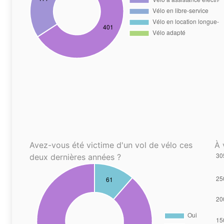
Avez-vous été victime d'un vol de vélo ces
À 
deux dernières années ?