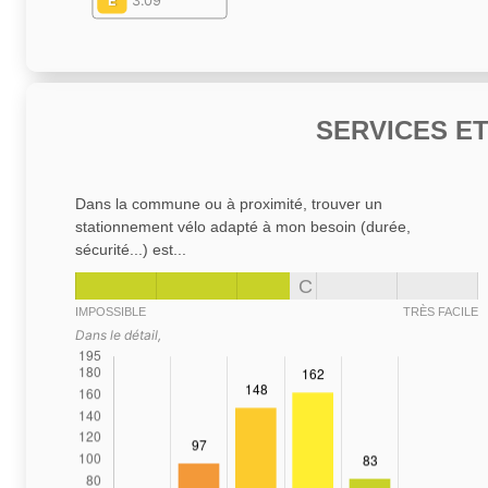
E
3.09
SERVICES E
Dans la commune ou à proximité, trouver un
stationnement vélo adapté à mon besoin (durée,
sécurité...) est...
C
IMPOSSIBLE
TRÈS FACILE
Dans le détail,