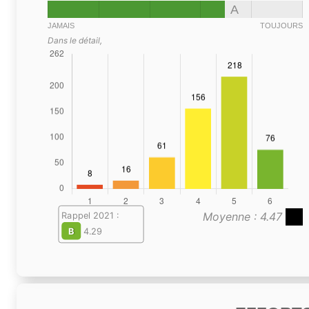
A
JAMAIS
TOUJOURS
Dans le détail,
Moyenne : 4.47
Rappel 2021 :
B
4.29