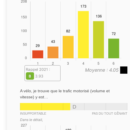
Moyenne : 4.05
Rappel 2021 :
B
3.93
A vélo, je trouve que le trafic motorisé (volume et
vitesse) y est…
D
INSUPPORTABLE
PAS DU TOUT GÊNANT
Dans le détail,