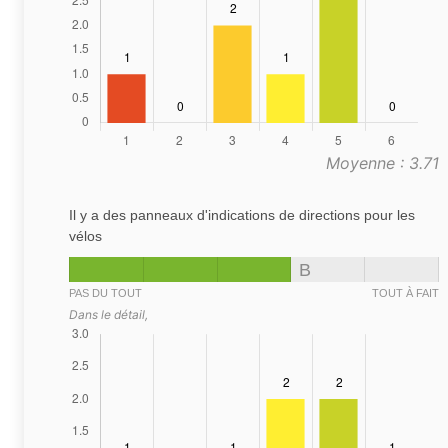
Moyenne : 3.71
Il y a des panneaux d'indications de directions pour les
vélos
B
PAS DU TOUT
TOUT À FAIT
Dans le détail,