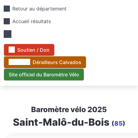
Retour au département
Accueil résultats
Soutien / Don
Dérailleurs Calvados
Site officiel du Baromètre Vélo
Baromètre vélo 2025
Saint-Malô-du-Bois
(
85
)