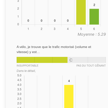
Moyenne : 5.29
A vélo, je trouve que le trafic motorisé (volume et
vitesse) y est…
C
INSUPPORTABLE
PAS DU TOUT GÊNANT
Dans le détail,