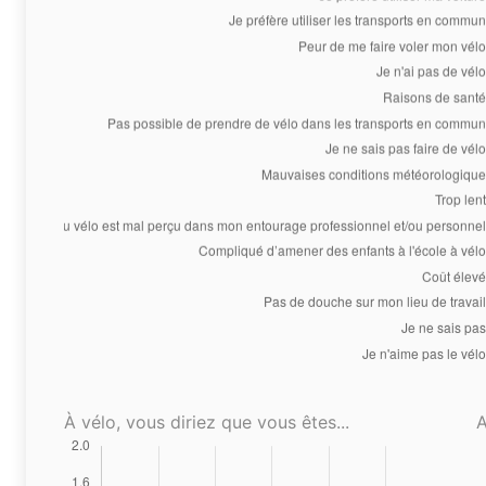
À vélo, vous diriez que vous êtes...
A