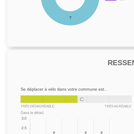
RESSE
Se déplacer à vélo dans votre commune est...
C
TRÈS DÉSAGRÉABLE
TRÈS AGRÉABLE
Dans le détail,