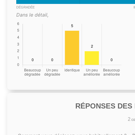
DÉGRADÉE
Dans le détail,
RÉPONSES DES N
2
co