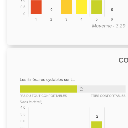
Moyenne : 3.29
C
Les itinéraires cyclables sont...
C
PAS DU TOUT CONFORTABLES
TRÈS CONFORTABLES
Dans le détail,