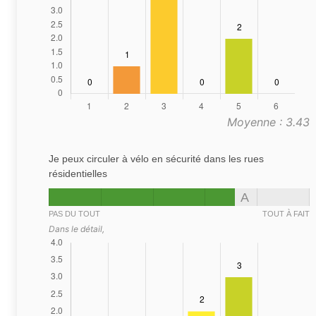
Moyenne : 3.43
Je peux circuler à vélo en sécurité dans les rues
résidentielles
A
PAS DU TOUT
TOUT À FAIT
Dans le détail,