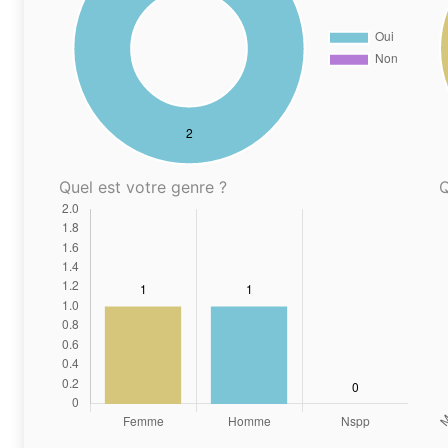
Quel est votre genre ?
Q