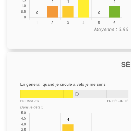
Moyenne : 3.86
SÉ
En général, quand je circule à vélo je me sens
D
EN DANGER
EN SÉCURITÉ
Dans le détail,