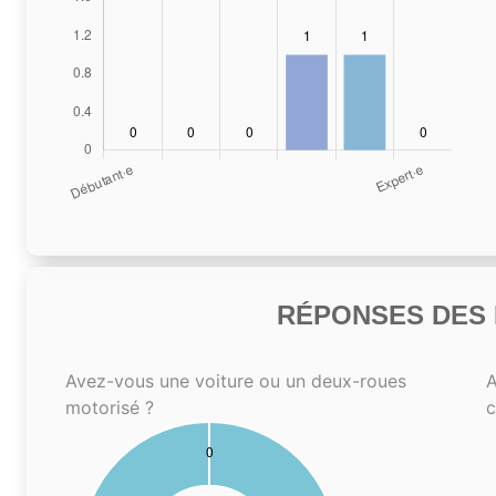
RÉPONSES DES N
Avez-vous une voiture ou un deux-roues
A
motorisé ?