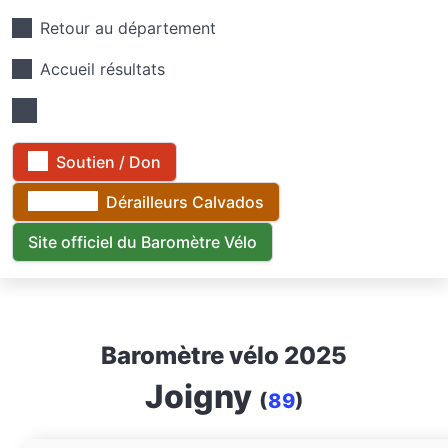
Retour au département
Accueil résultats
Soutien / Don
Dérailleurs Calvados
Site officiel du Baromètre Vélo
Baromètre vélo 2025
Joigny
(
89
)