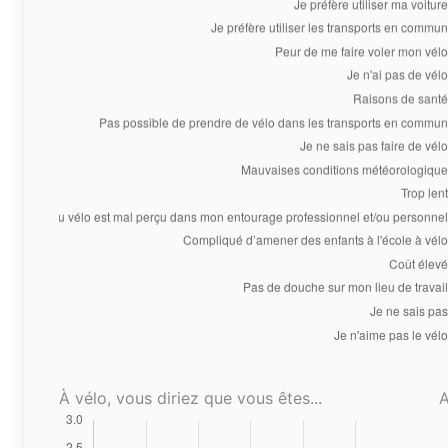
À vélo, vous diriez que vous êtes...
A