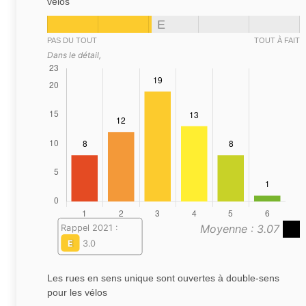
vélos
E
PAS DU TOUT
TOUT À FAIT
Dans le détail,
Moyenne : 3.07
Rappel 2021 :
E
3.0
Les rues en sens unique sont ouvertes à double-sens
pour les vélos