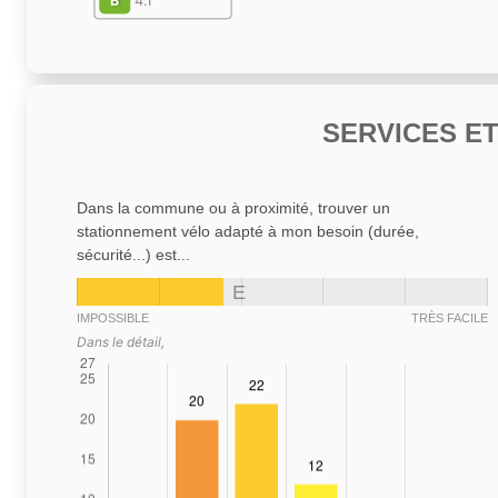
B
4.1
SERVICES E
Dans la commune ou à proximité, trouver un
stationnement vélo adapté à mon besoin (durée,
sécurité...) est...
E
IMPOSSIBLE
TRÈS FACILE
Dans le détail,