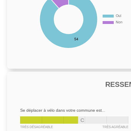
RESSE
Se déplacer à vélo dans votre commune est...
C
TRÈS DÉSAGRÉABLE
TRÈS AGRÉABLE