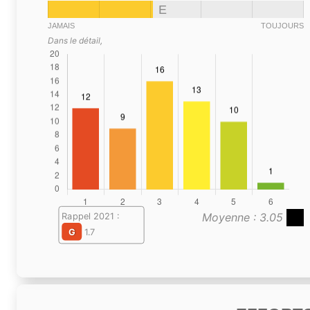
E
JAMAIS
TOUJOURS
Dans le détail,
Moyenne : 3.05
Rappel 2021 :
G
1.7