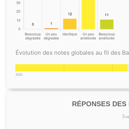
Évolution des notes globales au fil des B
2025
RÉPONSES DES N
3
co