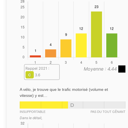
Moyenne : 4.44
Rappel 2021 :
C
3.6
A vélo, je trouve que le trafic motorisé (volume et
vitesse) y est…
D
INSUPPORTABLE
PAS DU TOUT GÊNANT
Dans le détail,