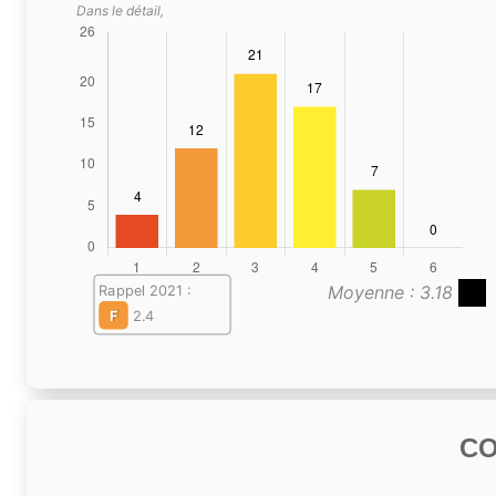
Dans le détail,
Moyenne : 3.18
Rappel 2021 :
F
2.4
C