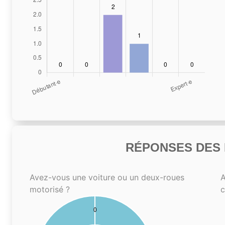
RÉPONSES DES N
Avez-vous une voiture ou un deux-roues
A
motorisé ?