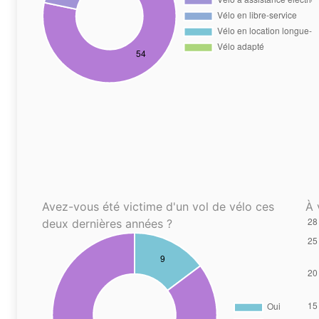
Avez-vous été victime d'un vol de vélo ces
À 
deux dernières années ?