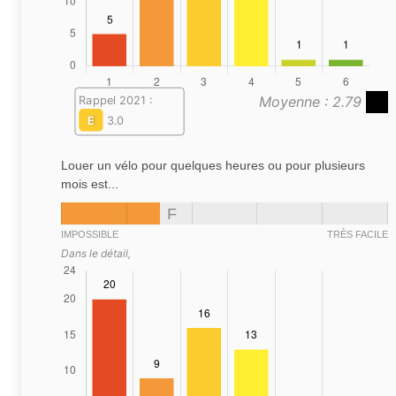
Moyenne : 2.79
Rappel 2021 :
E
3.0
Louer un vélo pour quelques heures ou pour plusieurs
mois est...
F
IMPOSSIBLE
TRÈS FACILE
Dans le détail,