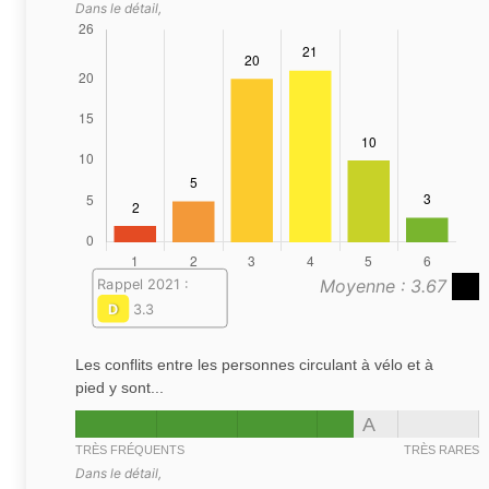
Dans le détail,
Moyenne : 3.67
Rappel 2021 :
D
3.3
Les conflits entre les personnes circulant à vélo et à
pied y sont...
A
TRÈS FRÉQUENTS
TRÈS RARES
Dans le détail,