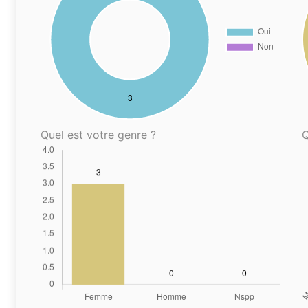
Quel est votre genre ?
Q