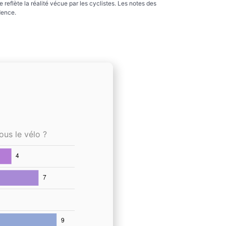
reflète la réalité vécue par les cyclistes. Les notes des
dence.
ous le vélo ?