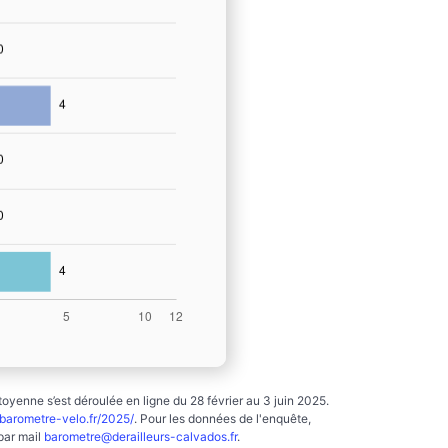
yenne s’est déroulée en ligne du 28 février au 3 juin 2025.
arometre-velo.fr/2025/
. Pour les données de l'enquête,
par mail
barometre@derailleurs-calvados.fr
.