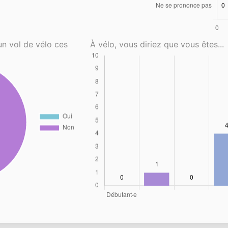
un vol de vélo ces
À vélo, vous diriez que vous êtes...