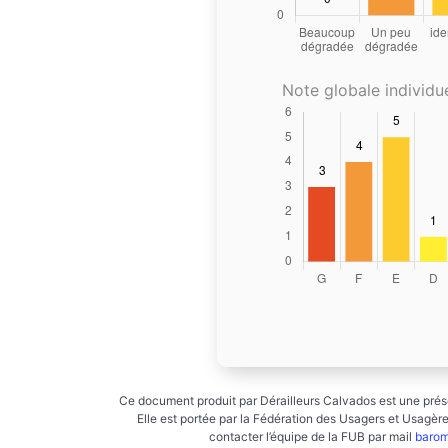
Note globale individue
Ce document produit par Dérailleurs Calvados est une prése
Elle est portée par la Fédération des Usagers et Usagères
contacter l’équipe de la FUB par mail
barom