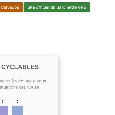
s Calvados
Site officiel du Baromètre Vélo
S CYCLABLES
ments à vélo, avez-vous
situations ces douze