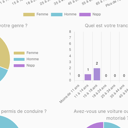
votre genre ?
Quel est votre tran
 permis de conduire ?
Avez-vous une voiture o
motorisé 