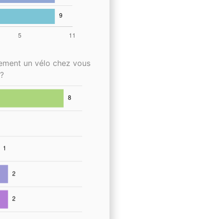
lement un vélo chez vous
?