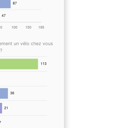
lement un vélo chez vous
?