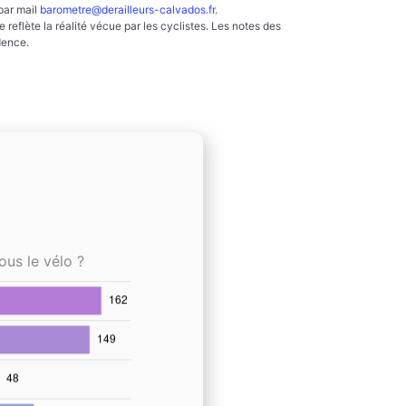
par mail
barometre@derailleurs-calvados.fr
.
reflète la réalité vécue par les cyclistes. Les notes des
dence.
ous le vélo ?