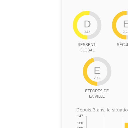
D
3.17
3.0
RESSENTI
SÉCU
GLOBAL
E
2.71
EFFORTS DE
LA VILLE
Depuis 3 ans, la situatio