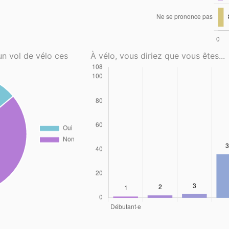
un vol de vélo ces
À vélo, vous diriez que vous êtes...