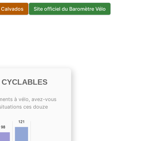
s Calvados
Site officiel du Baromètre Vélo
S CYCLABLES
ments à vélo, avez-vous
situations ces douze