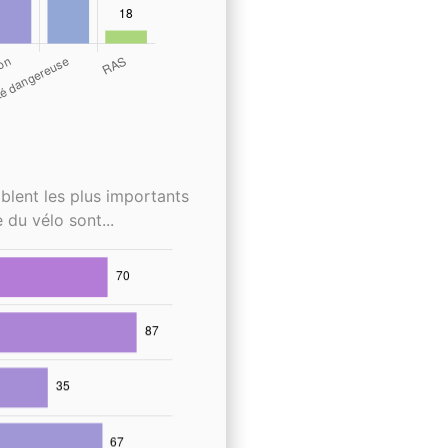
blent les plus importants
 du vélo sont...