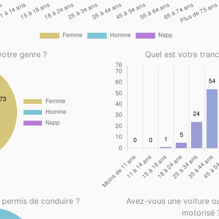
votre genre ?
Quel est votre tran
 permis de conduire ?
Avez-vous une voiture o
motorisé 