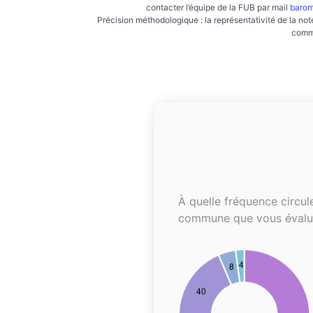
contacter l’équipe de la FUB par mail
barom
Précision méthodologique : la représentativité de la not
commu
À quelle fréquence circul
commune que vous évalu