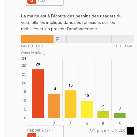
G
2.02
La mairie est à l'écoute des besoins des usagers du
vélo, elle les implique dans ses réflexions sur les
mobilités et les projets d'aménagement.
F
PAS DU TOUT
TOUT À FAIT
Dans le détail,
Moyenne : 2.43
Rappel 2021 :