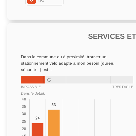
G
1.92
SERVICES E
Dans la commune ou à proximité, trouver un
stationnement vélo adapté à mon besoin (durée,
sécurité...) est...
G
IMPOSSIBLE
TRÈS FACILE
Dans le détail,