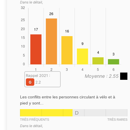
Dans le détail,
Moyenne : 2.55
Rappel 2021 :
G
2.2
Les conflits entre les personnes circulant à vélo et à
pied y sont...
D
TRÈS FRÉQUENTS
TRÈS RARES
Dans le détail,