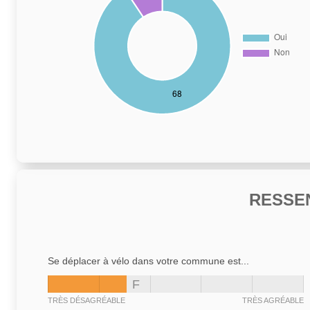
RESSE
Se déplacer à vélo dans votre commune est...
F
TRÈS DÉSAGRÉABLE
TRÈS AGRÉABLE