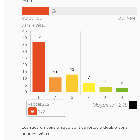
vélos
G
PAS DU TOUT
TOUT À FAIT
Dans le détail,
Moyenne : 2.19
Rappel 2021 :
G
1.72
Les rues en sens unique sont ouvertes à double-sens
pour les vélos