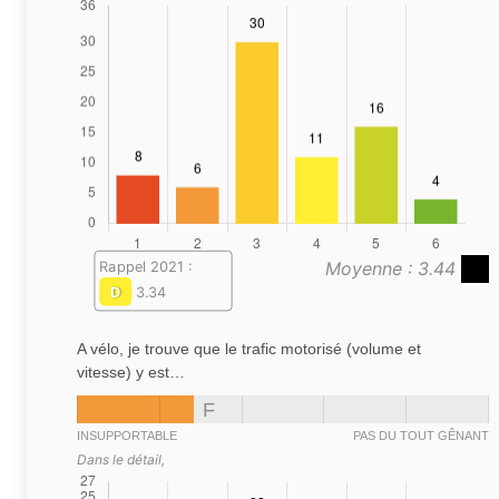
Moyenne : 3.44
Rappel 2021 :
D
3.34
A vélo, je trouve que le trafic motorisé (volume et
vitesse) y est…
F
INSUPPORTABLE
PAS DU TOUT GÊNANT
Dans le détail,