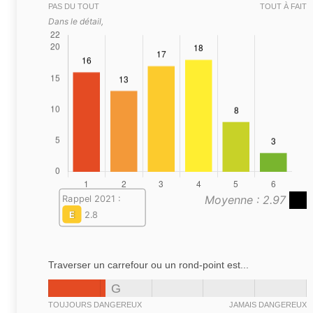
PAS DU TOUT
TOUT À FAIT
Dans le détail,
Moyenne : 2.97
Rappel 2021 :
E
2.8
Traverser un carrefour ou un rond-point est...
G
TOUJOURS DANGEREUX
JAMAIS DANGEREUX