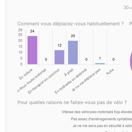
30
co
Comment vous déplacez-vous habituellement ?
P
Pour quelles raisons ne faites-vous pas de vélo ?