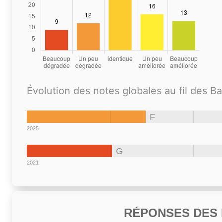
Évolution des notes globales au fil des B
F
2025
G
2021
RÉPONSES DES N