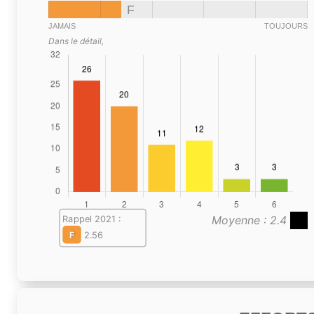
F
JAMAIS
TOUJOURS
Dans le détail,
Moyenne : 2.4
Rappel 2021 :
F
2.56