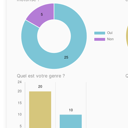
Quel est votre genre ?
Q