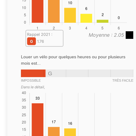
Moyenne : 2.05
Rappel 2021 :
G
1.76
Louer un vélo pour quelques heures ou pour plusieurs
mois est...
G
IMPOSSIBLE
TRÈS FACILE
Dans le détail,