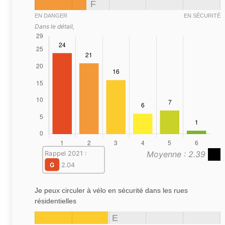
F
EN DANGER
EN SÉCURITÉ
Dans le détail,
Moyenne : 2.39
Rappel 2021 :
G
2.04
Je peux circuler à vélo en sécurité dans les rues
résidentielles
E