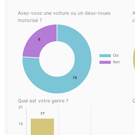
Avez-vous une voiture ou un deux-roues
A
motorisé ?
Quel est votre genre ?
Q