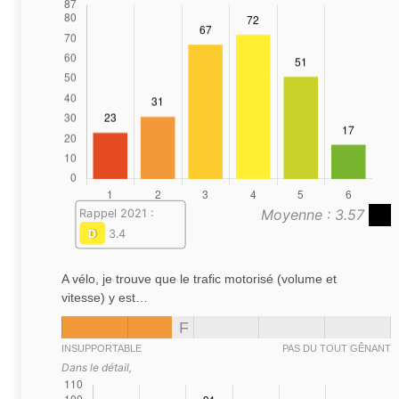
Moyenne : 3.57
Rappel 2021 :
D
3.4
A vélo, je trouve que le trafic motorisé (volume et
vitesse) y est…
F
INSUPPORTABLE
PAS DU TOUT GÊNANT
Dans le détail,