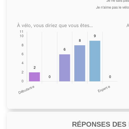
À vélo, vous diriez que vous êtes...
A
RÉPONSES DES N