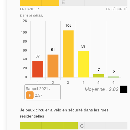
E
EN DANGER
EN SÉCURITÉ
Dans le détail,
Moyenne : 2.82
Rappel 2021 :
F
2.57
Je peux circuler à vélo en sécurité dans les rues
résidentielles
C