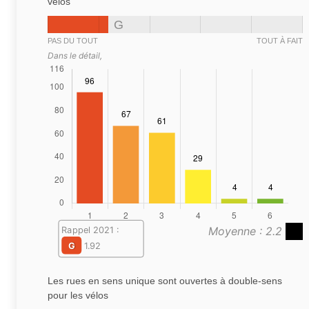
vélos
G
PAS DU TOUT
TOUT À FAIT
Dans le détail,
Moyenne : 2.2
Rappel 2021 :
G
1.92
Les rues en sens unique sont ouvertes à double-sens
pour les vélos