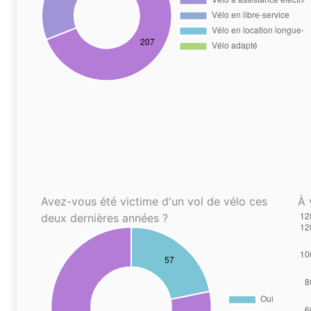
Avez-vous été victime d'un vol de vélo ces
À 
deux dernières années ?