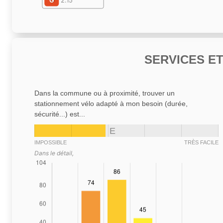
G
2.15
SERVICES E
Dans la commune ou à proximité, trouver un
stationnement vélo adapté à mon besoin (durée,
sécurité...) est...
E
IMPOSSIBLE
TRÈS FACILE
Dans le détail,