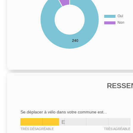
RESSE
Se déplacer à vélo dans votre commune est...
E
TRÈS DÉSAGRÉABLE
TRÈS AGRÉABLE