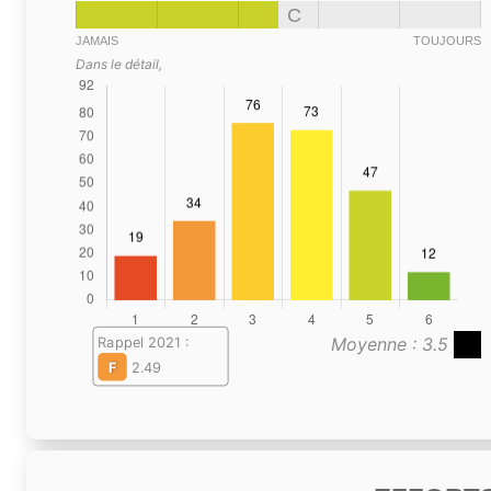
C
JAMAIS
TOUJOURS
Dans le détail,
Moyenne : 3.5
Rappel 2021 :
F
2.49