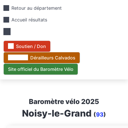
Retour au département
Accueil résultats
Soutien / Don
Dérailleurs Calvados
Site officiel du Baromètre Vélo
Baromètre vélo 2025
Noisy-le-Grand
(
93
)