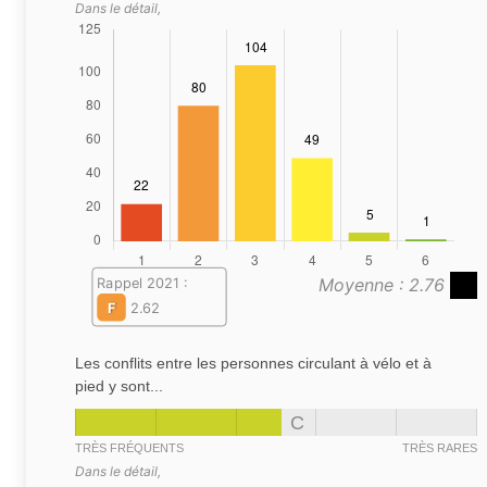
Dans le détail,
Moyenne : 2.76
Rappel 2021 :
F
2.62
Les conflits entre les personnes circulant à vélo et à
pied y sont...
C
TRÈS FRÉQUENTS
TRÈS RARES
Dans le détail,