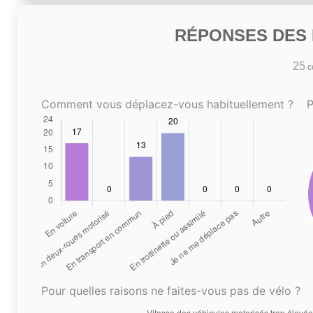
RÉPONSES DES N
25
co
Comment vous déplacez-vous habituellement ?
P
Pour quelles raisons ne faites-vous pas de vélo ?