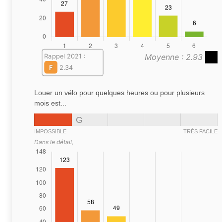
Moyenne : 2.93
Rappel 2021 :
F
2.34
Louer un vélo pour quelques heures ou pour plusieurs
mois est...
G
IMPOSSIBLE
TRÈS FACILE
Dans le détail,