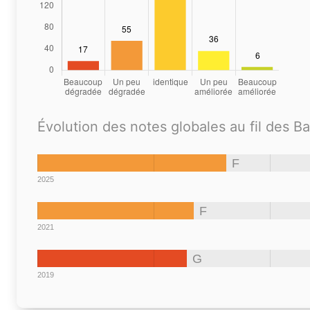
Évolution des notes globales au fil des B
F
2025
F
2021
G
2019