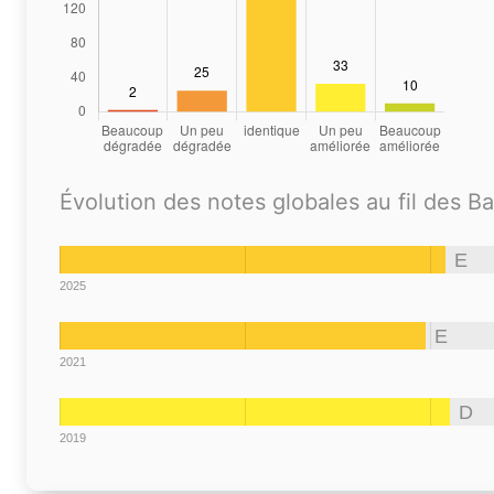
Évolution des notes globales au fil des B
E
2025
E
2021
D
2019