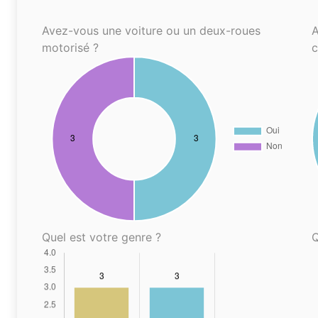
Avez-vous une voiture ou un deux-roues
A
motorisé ?
Quel est votre genre ?
Q