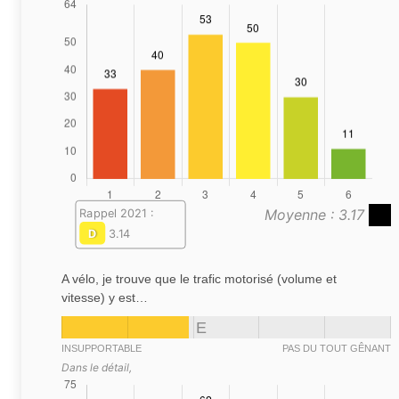
Moyenne : 3.17
Rappel 2021 :
D
3.14
A vélo, je trouve que le trafic motorisé (volume et
vitesse) y est…
E
INSUPPORTABLE
PAS DU TOUT GÊNANT
Dans le détail,