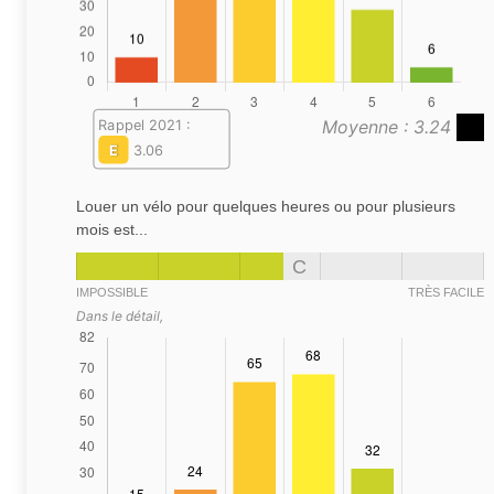
Moyenne : 3.24
Rappel 2021 :
E
3.06
Louer un vélo pour quelques heures ou pour plusieurs
mois est...
C
IMPOSSIBLE
TRÈS FACILE
Dans le détail,