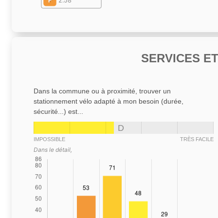
F
2.58
SERVICES E
Dans la commune ou à proximité, trouver un
stationnement vélo adapté à mon besoin (durée,
sécurité...) est...
D
IMPOSSIBLE
TRÈS FACILE
Dans le détail,