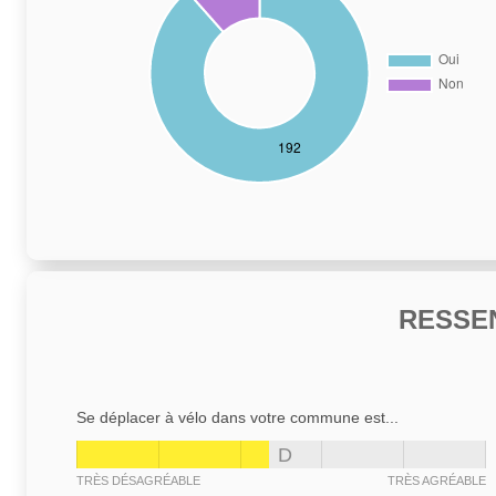
RESSE
Se déplacer à vélo dans votre commune est...
D
TRÈS DÉSAGRÉABLE
TRÈS AGRÉABLE