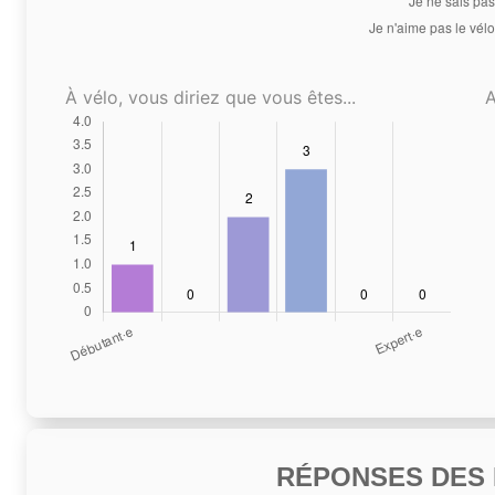
À vélo, vous diriez que vous êtes...
A
RÉPONSES DES N