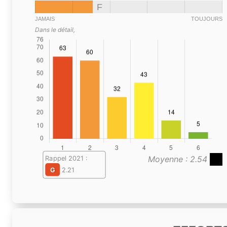
F
JAMAIS
TOUJOURS
Dans le détail,
Moyenne : 2.54
Rappel 2021 :
G
2.21