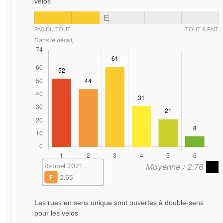
vélos
E
PAS DU TOUT
TOUT À FAIT
Dans le détail,
Moyenne : 2.76
Rappel 2021 :
F
2.65
Les rues en sens unique sont ouvertes à double-sens
pour les vélos