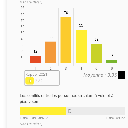
Dans le détail,
Moyenne : 3.35
Rappel 2021 :
D
3.32
Les conflits entre les personnes circulant à vélo et à
pied y sont...
D
TRÈS FRÉQUENTS
TRÈS RARES
Dans le détail,