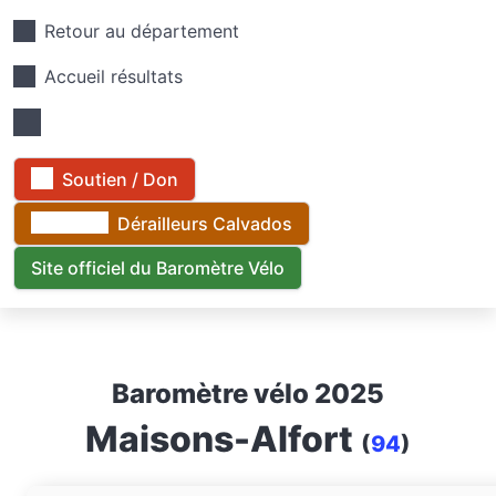
Retour au département
Accueil résultats
Soutien / Don
Dérailleurs Calvados
Site officiel du Baromètre Vélo
Baromètre vélo 2025
Maisons-Alfort
(
94
)