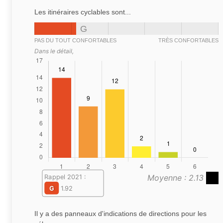
Les itinéraires cyclables sont...
G
PAS DU TOUT CONFORTABLES
TRÈS CONFORTABLES
Dans le détail,
Moyenne : 2.13
Rappel 2021 :
G
1.92
Il y a des panneaux d'indications de directions pour les