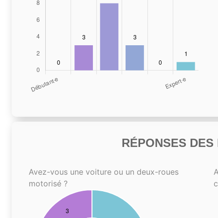
RÉPONSES DES N
Avez-vous une voiture ou un deux-roues
A
motorisé ?