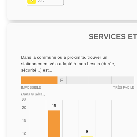
D
3.15
SERVICES E
Dans la commune ou à proximité, trouver un
stationnement vélo adapté à mon besoin (durée,
sécurité...) est...
F
IMPOSSIBLE
TRÈS FACILE
Dans le détail,