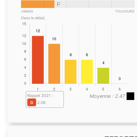
F
JAMAIS
TOUJOURS
Dans le détail,
Moyenne : 2.47
Rappel 2021 :
G
2.08