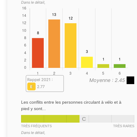
Dans le détail,
Moyenne : 2.45
Rappel 2021 :
E
2.77
Les conflits entre les personnes circulant à vélo et à
pied y sont...
C
TRÈS FRÉQUENTS
TRÈS RARES
Dans le détail,