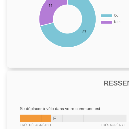
RESSE
Se déplacer à vélo dans votre commune est...
F
TRÈS DÉSAGRÉABLE
TRÈS AGRÉABLE