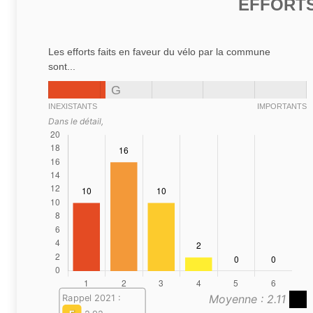
EFFORTS
Les efforts faits en faveur du vélo par la commune
sont...
G
INEXISTANTS
IMPORTANTS
Dans le détail,
Moyenne : 2.11
Rappel 2021 :