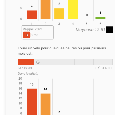
Moyenne : 2.61
Rappel 2021 :
G
2.23
Louer un vélo pour quelques heures ou pour plusieurs
mois est...
G
IMPOSSIBLE
TRÈS FACILE
Dans le détail,