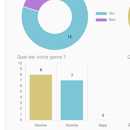
Quel est votre genre ?
Q