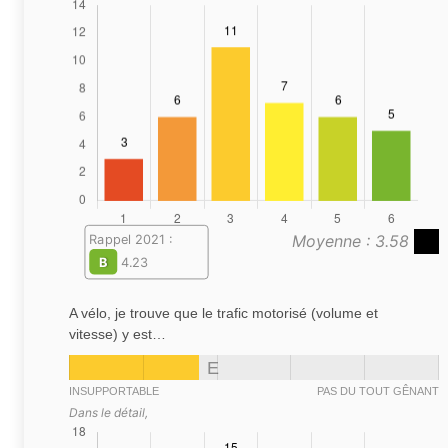
Moyenne : 3.58
Rappel 2021 :
B
4.23
A vélo, je trouve que le trafic motorisé (volume et
vitesse) y est…
E
INSUPPORTABLE
PAS DU TOUT GÊNANT
Dans le détail,