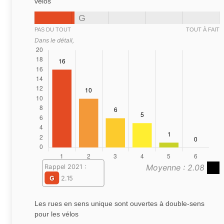
vélos
G
PAS DU TOUT
TOUT À FAIT
Dans le détail,
Moyenne : 2.08
Rappel 2021 :
G
2.15
Les rues en sens unique sont ouvertes à double-sens
pour les vélos