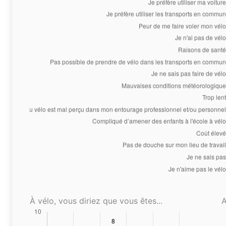
À vélo, vous diriez que vous êtes...
A