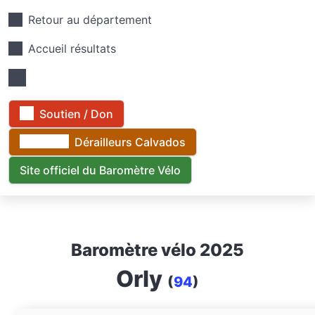
Retour au département
Accueil résultats
Soutien / Don
Dérailleurs Calvados
Site officiel du Baromètre Vélo
Baromètre vélo 2025
Orly
(
94
)