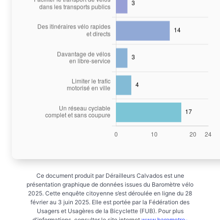
Ce document produit par Dérailleurs Calvados est une
présentation graphique de données issues du Baromètre vélo
2025. Cette enquête citoyenne s’est déroulée en ligne du 28
février au 3 juin 2025. Elle est portée par la Fédération des
Usagers et Usagères de la Bicyclette (FUB). Pour plus
d'informations, consulter le site internet
www.barometre-