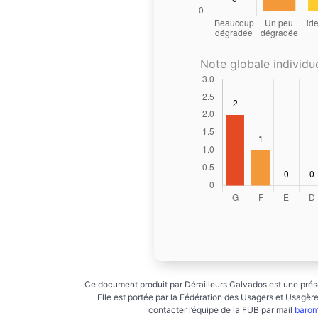
Note globale individue
Ce document produit par Dérailleurs Calvados est une prése
Elle est portée par la Fédération des Usagers et Usagères
contacter l’équipe de la FUB par mail
barom