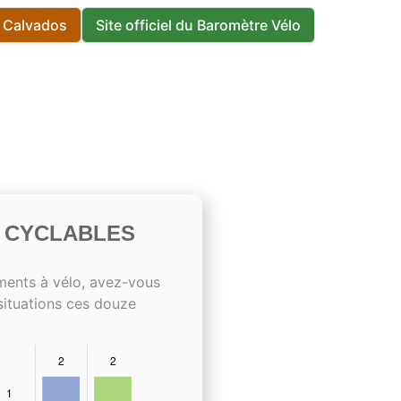
s Calvados
Site officiel du Baromètre Vélo
S CYCLABLES
ments à vélo, avez-vous
situations ces douze