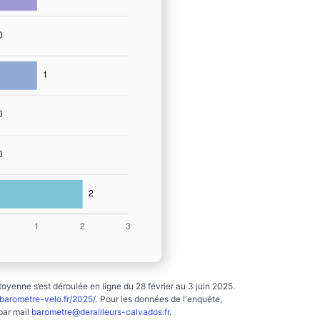
yenne s’est déroulée en ligne du 28 février au 3 juin 2025.
arometre-velo.fr/2025/
. Pour les données de l'enquête,
par mail
barometre@derailleurs-calvados.fr
.