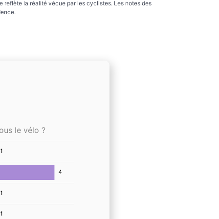
reflète la réalité vécue par les cyclistes. Les notes des
dence.
ous le vélo ?