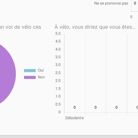
un vol de vélo ces
À vélo, vous diriez que vous êtes...