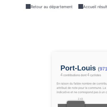
Retour au département
Accueil résul
Port-Louis
(
97
4
4
contributions dont
cyclistes
En raison du faible nombre de contribu
attribué de note pour la commune. La 
indicative et ne correspond pas à un 
2.43