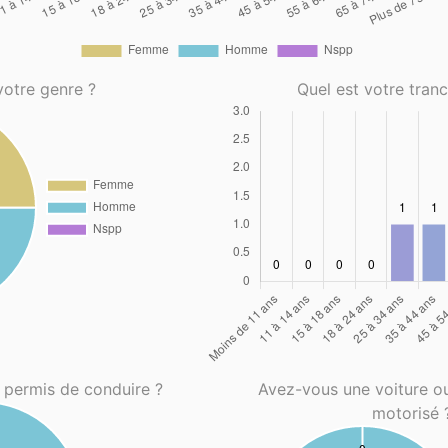
votre genre ?
Quel est votre tran
 permis de conduire ?
Avez-vous une voiture o
motorisé 