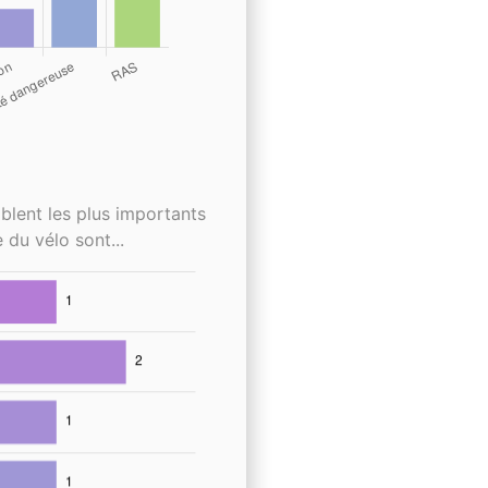
blent les plus importants
 du vélo sont...