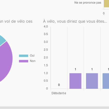
un vol de vélo ces
À vélo, vous diriez que vous êtes...