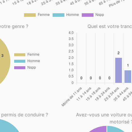
votre genre ?
Quel est votre tran
 permis de conduire ?
Avez-vous une voiture o
motorisé 