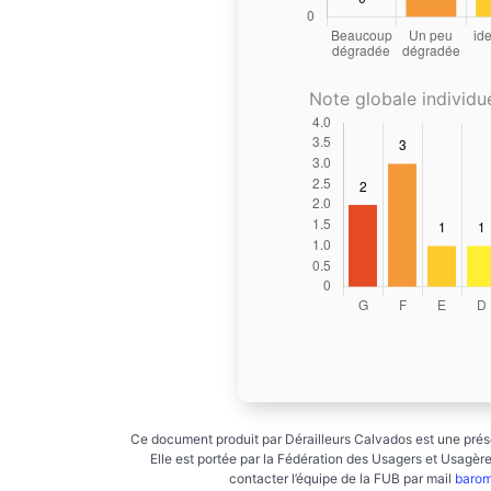
Note globale individue
Ce document produit par Dérailleurs Calvados est une prése
Elle est portée par la Fédération des Usagers et Usagères
contacter l’équipe de la FUB par mail
barom