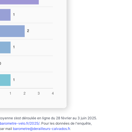
yenne s’est déroulée en ligne du 28 février au 3 juin 2025.
arometre-velo.fr/2025/
. Pour les données de l'enquête,
par mail
barometre@derailleurs-calvados.fr
.