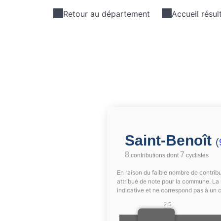
Retour au département
Accueil résul
Saint-Benoît
(
8
7
contributions dont
cyclistes
En raison du faible nombre de contribu
attribué de note pour la commune. La 
indicative et ne correspond pas à un 
2.5