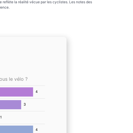
reflète la réalité vécue par les cyclistes. Les notes des
dence.
ous le vélo ?