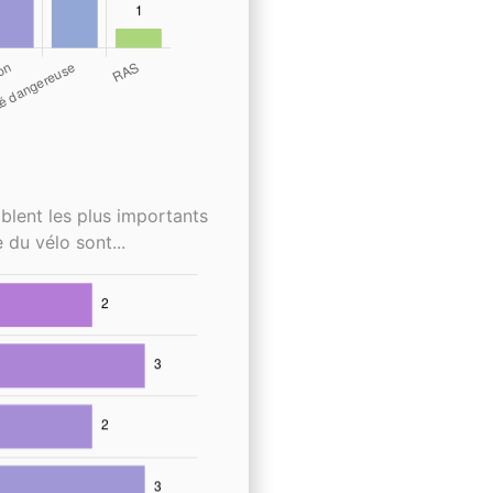
blent les plus importants
 du vélo sont...