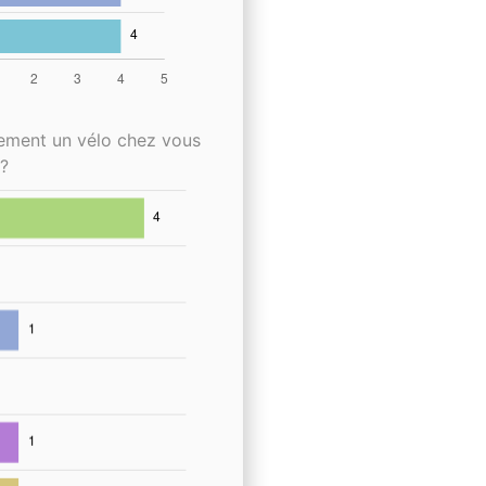
lement un vélo chez vous
?