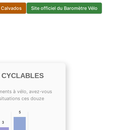
s Calvados
Site officiel du Baromètre Vélo
S CYCLABLES
ments à vélo, avez-vous
situations ces douze