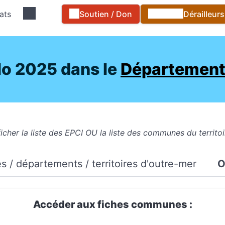
ats
Soutien / Don
Dérailleur
lo 2025 dans le
Département 
icher la liste des EPCI OU la liste des communes du territoi
 / départements / territoires d'outre-mer
Accéder aux fiches communes :