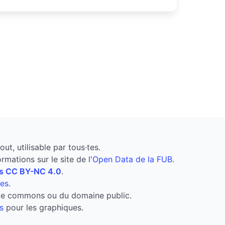
t, utilisable par tous·tes.
mations sur le site de l'
Open Data de la FUB
.
s CC BY-NC 4.0
.
les
.
ive commons ou du domaine public.
s
pour les graphiques.