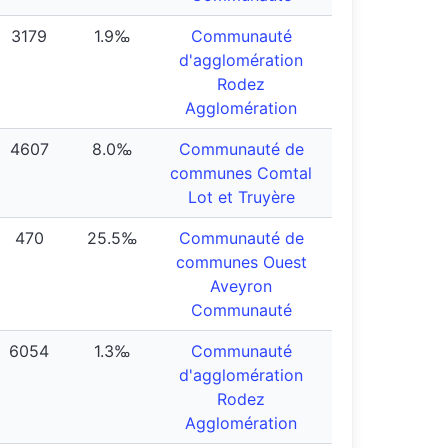
3179
1.9‰
Communauté
d'agglomération
Rodez
Agglomération
4607
8.0‰
Communauté de
communes Comtal
Lot et Truyère
470
25.5‰
Communauté de
communes Ouest
Aveyron
Communauté
6054
1.3‰
Communauté
d'agglomération
Rodez
Agglomération