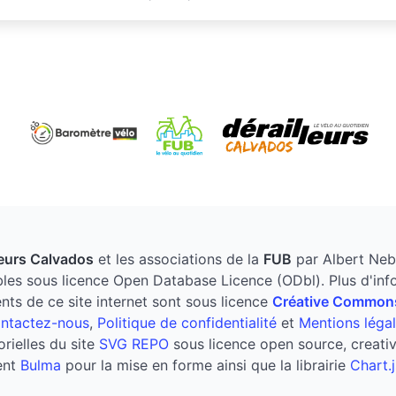
leurs Calvados
et les associations de la
FUB
par Albert Nebou
les sous licence Open Database Licence (ODbl). Plus d'infor
nts de ce site internet sont sous licence
Créative Common
ntactez-nous
,
Politique de confidentialité
et
Mentions léga
rielles du site
SVG REPO
sous licence open source, creat
ent
Bulma
pour la mise en forme ainsi que la librairie
Chart.j