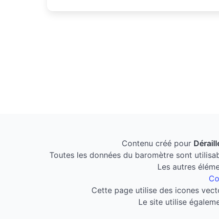
Contenu créé pour
Dérail
Toutes les données du baromètre sont utilisab
Les autres éléme
Co
Cette page utilise des icones vecto
Le site utilise égalem