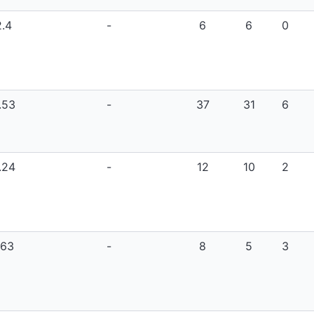
2.4
-
6
6
0
.53
-
37
31
6
.24
-
12
10
2
.63
-
8
5
3