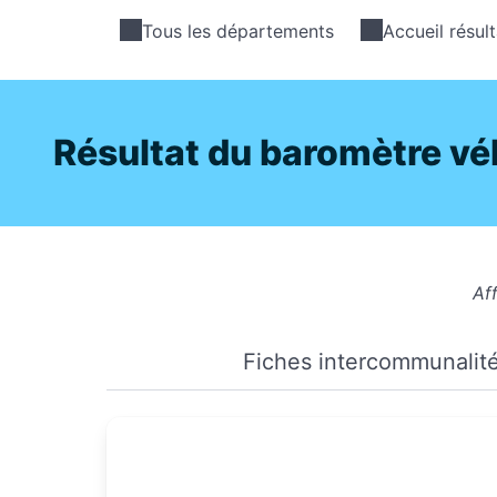
Tous les départements
Accueil résult
Résultat du baromètre vé
Aff
Fiches intercommunalités