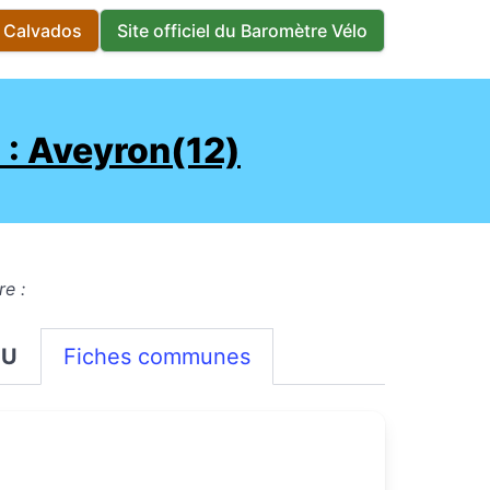
s Calvados
Site officiel du Baromètre Vélo
: Aveyron(12)
re :
OU
Fiches communes