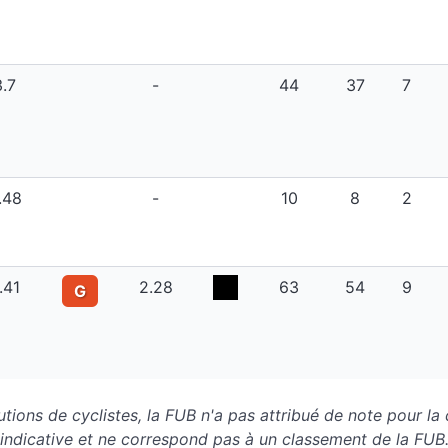
3.7
-
44
37
7
.48
-
10
8
2
.41
2.28
63
54
9
G
tions de cyclistes, la FUB n'a pas attribué de note pour l
indicative et ne correspond pas à un classement de la FUB